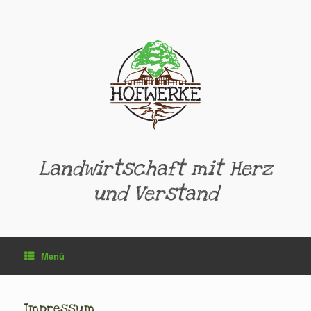
Zum
Inhalt
springen
Landwirtschaft mit Herz
und Verstand
Menü
Impressum