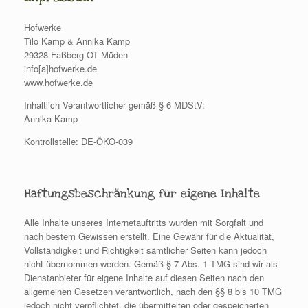
Hofwerke
Tilo Kamp & Annika Kamp
29328 Faßberg OT Müden
info[a]hofwerke.de
www.hofwerke.de
Inhaltlich Verantwortlicher gemäß § 6 MDStV:
Annika Kamp
Kontrollstelle: DE-ÖKO-039
Haftungsbeschränkung für eigene Inhalte
Alle Inhalte unseres Internetauftritts wurden mit Sorgfalt und
nach bestem Gewissen erstellt. Eine Gewähr für die Aktualität,
Vollständigkeit und Richtigkeit sämtlicher Seiten kann jedoch
nicht übernommen werden. Gemäß § 7 Abs. 1 TMG sind wir als
Dienstanbieter für eigene Inhalte auf diesen Seiten nach den
allgemeinen Gesetzen verantwortlich, nach den §§ 8 bis 10 TMG
jedoch nicht verpflichtet, die übermittelten oder gespeicherten