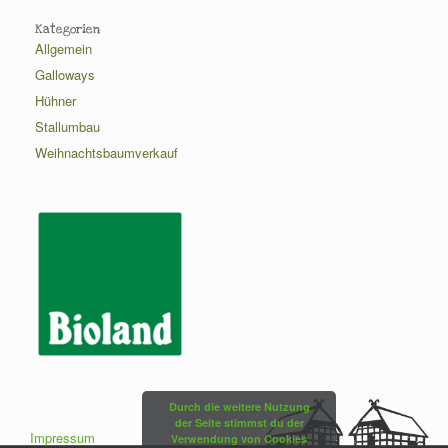
Kategorien
Allgemein
Galloways
Hühner
Stallumbau
Weihnachtsbaumverkauf
Durch die weitere Nutzung
der Seite stimmst du der
Impressum
Verwendung von Cookies