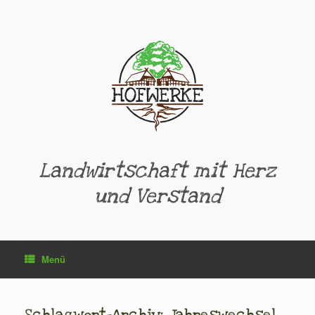
Zum
Inhalt
springen
Landwirtschaft mit Herz
und Verstand
Menü