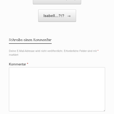
Isabell…?!?
→
Schreibe einen Kommentar
Deine E-Mail-Adresse wird nicht veröffentlicht.
Erforderliche Felder sind mit
*
markiert
Kommentar
*