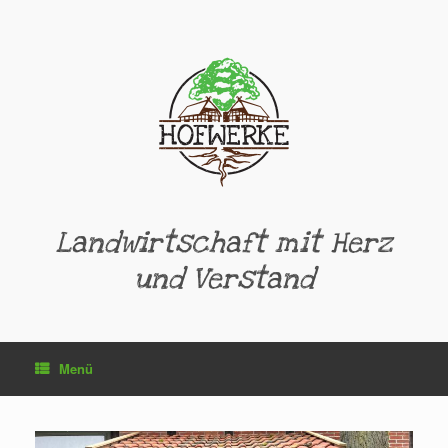
Zum
Inhalt
springen
Landwirtschaft mit Herz
und Verstand
Menü