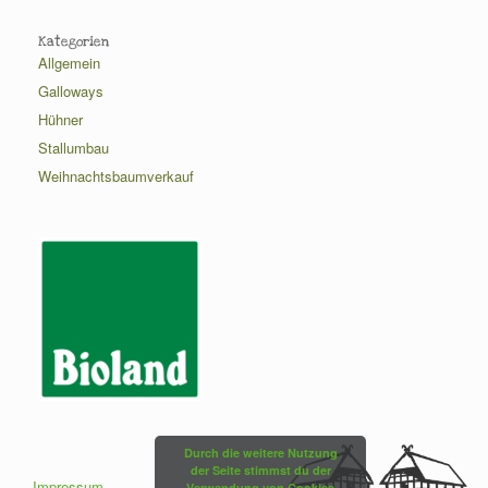
Kategorien
Allgemein
Galloways
Hühner
Stallumbau
Weihnachtsbaumverkauf
Durch die weitere Nutzung
der Seite stimmst du der
Impressum
Verwendung von Cookies